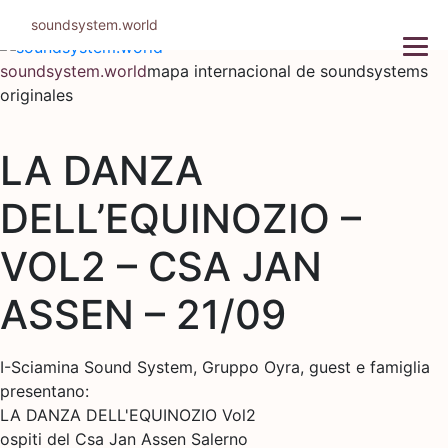
Ir
soundsystem.world
al
contenido
soundsystem.world
mapa internacional de soundsystems
originales
LA DANZA
DELL’EQUINOZIO –
VOL2 – CSA JAN
ASSEN – 21/09
I-Sciamina Sound System, Gruppo Oyra, guest e famiglia
presentano:
LA DANZA DELL'EQUINOZIO Vol2
ospiti del Csa Jan Assen Salerno