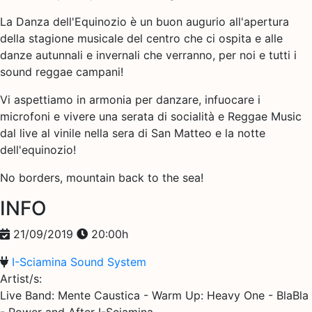
La Danza dell'Equinozio è un buon augurio all'apertura
della stagione musicale del centro che ci ospita e alle
danze autunnali e invernali che verranno, per noi e tutti i
sound reggae campani!
Vi aspettiamo in armonia per danzare, infuocare i
microfoni e vivere una serata di socialità e Reggae Music
dal live al vinile nella sera di San Matteo e la notte
dell'equinozio!
No borders, mountain back to the sea!
INFO
21/09/2019
20:00h
I-Sciamina Sound System
Artist/s:
Live Band: Mente Caustica - Warm Up: Heavy One - BlaBla
- Power and After I-Sciamina