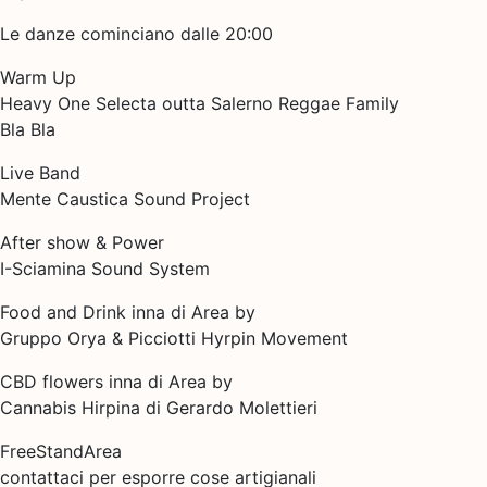
Le danze cominciano dalle 20:00
Warm Up
Heavy One Selecta outta Salerno Reggae Family
Bla Bla
Live Band
Mente Caustica Sound Project
After show & Power
I-Sciamina Sound System
Food and Drink inna di Area by
Gruppo Orya & Picciotti Hyrpin Movement
CBD flowers inna di Area by
Cannabis Hirpina di Gerardo Molettieri
FreeStandArea
contattaci per esporre cose artigianali