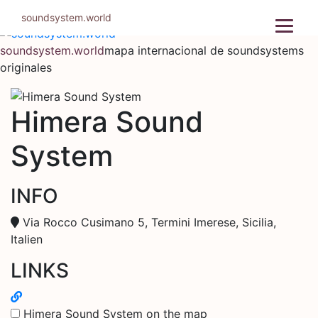
Ir
soundsystem.world
al
contenido
soundsystem.world
mapa internacional de soundsystems
originales
Himera Sound
System
INFO
Via Rocco Cusimano 5, Termini Imerese, Sicilia,
Italien
LINKS
Himera Sound System on the map