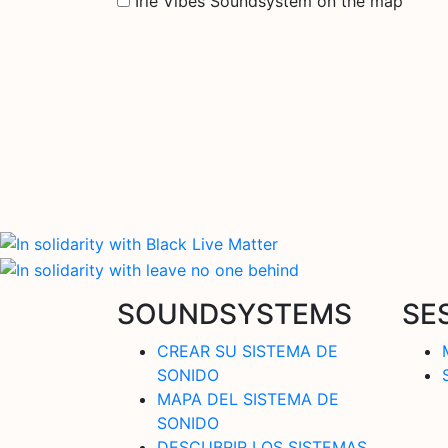
Irie Vibes Soundsystem on the map
SOUNDSYSTEMS
SE
CREAR SU SISTEMA DE
SONIDO
MAPA DEL SISTEMA DE
SONIDO
DESCUBRIR LOS SISTEMAS