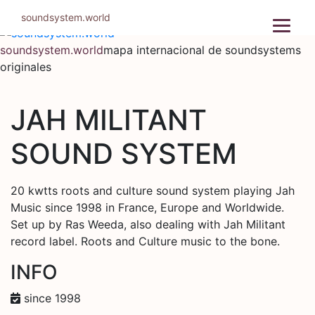
Ir
soundsystem.world
al
contenido
soundsystem.world
mapa internacional de soundsystems
originales
JAH MILITANT
SOUND SYSTEM
20 kwtts roots and culture sound system playing Jah
Music since 1998 in France, Europe and Worldwide.
Set up by Ras Weeda, also dealing with Jah Militant
record label. Roots and Culture music to the bone.
INFO
since 1998