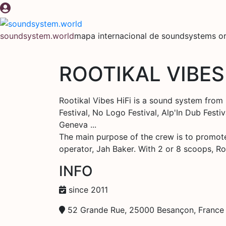
Ir
al
contenido
soundsystem.world
mapa internacional de soundsystems or
ROOTIKAL VIBES 
Rootikal Vibes HiFi is a sound system from
Festival, No Logo Festival, Alp'In Dub Festi
Geneva ...
The main purpose of the crew is to promote 
operator, Jah Baker. With 2 or 8 scoops, Roo
INFO
since 2011
52 Grande Rue, 25000 Besançon, France