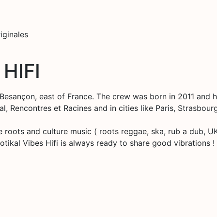
iginales
HIFI
 Besançon, east of France. The crew was born in 2011 and
val, Rencontres et Racines and in cities like Paris, Strasbou
roots and culture music ( roots reggae, ska, rub a dub, UK 
tikal Vibes Hifi is always ready to share good vibrations !