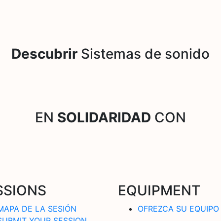
Descubrir
Sistemas de sonido
EN
SOLIDARIDAD
CON
SSIONS
EQUIPMENT
MAPA DE LA SESIÓN
OFREZCA SU EQUIPO
SUBMIT YOUR SESSION