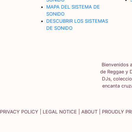
MAPA DEL SISTEMA DE
SONIDO
DESCUBRIR LOS SISTEMAS
DE SONIDO
Bienvenidos a
de Reggae y D
DJs, coleccio
encanta cruza
PRIVACY POLICY
|
LEGAL NOTICE
|
ABOUT
| PROUDLY P