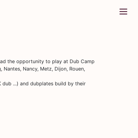
 had the opportunity to play at Dub Camp
rg, Nantes, Nancy, Metz, Dijon, Rouen,
dub ...) and dubplates build by their