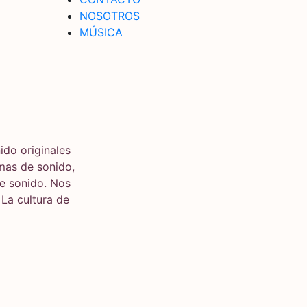
NOSOTROS
MÚSICA
ido originales
mas de sonido,
de sonido. Nos
 La cultura de