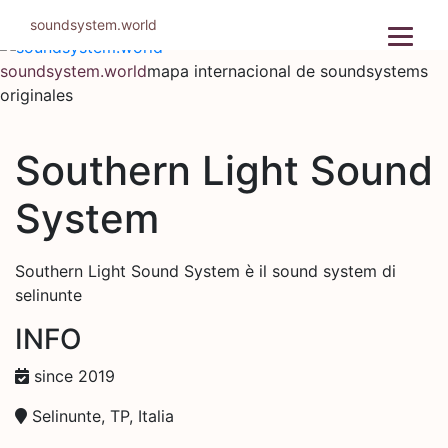
Ir
soundsystem.world
al
contenido
soundsystem.world
mapa internacional de soundsystems
originales
Southern Light Sound
System
Southern Light Sound System è il sound system di
selinunte
INFO
since 2019
Selinunte, TP, Italia