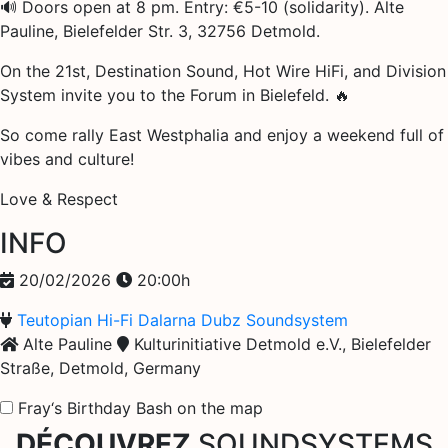
🔊 Doors open at 8 pm. Entry: €5-10 (solidarity). Alte
Pauline, Bielefelder Str. 3, 32756 Detmold.
On the 21st, Destination Sound, Hot Wire HiFi, and Division
System invite you to the Forum in Bielefeld. 🔥
So come rally East Westphalia and enjoy a weekend full of
vibes and culture!
Love & Respect
INFO
20/02/2026
20:00h
Teutopian Hi-Fi
Dalarna Dubz Soundsystem
Alte Pauline
Kulturinitiative Detmold e.V., Bielefelder
Straße, Detmold, Germany
Fray‘s Birthday Bash on the map
DÉCOUVREZ
SOUNDSYSTEMS