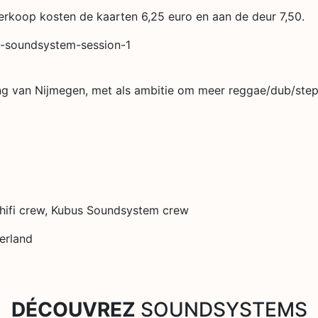
rverkoop kosten de kaarten 6,25 euro en aan de deur 7,50.
ta-soundsystem-session-1
ing van Nijmegen, met als ambitie om meer reggae/dub/ste
hifi crew, Kubus Soundsystem crew
erland
DÉCOUVREZ
SOUNDSYSTEMS