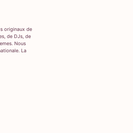
s originaux de
s, de DJs, de
stemes. Nous
nationale. La