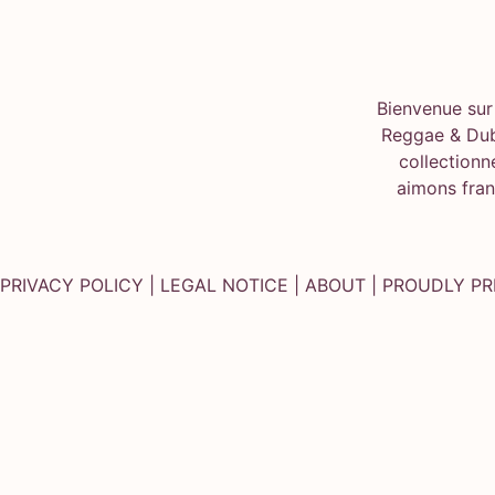
Bienvenue sur
Reggae & Dub
collectionn
aimons franc
PRIVACY POLICY
|
LEGAL NOTICE
|
ABOUT
| PROUDLY P