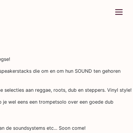
egse!
e speakerstacks die om en om hun SOUND ten gehoren
lecties aan reggae, roots, dub en steppers. Vinyl style!
b je wel eens een trompetsolo over een goede dub
s van de soundsystems etc... Soon come!