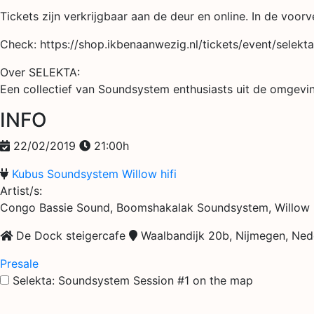
Tickets zijn verkrijgbaar aan de deur en online. In de voo
Check: https://shop.ikbenaanwezig.nl/tickets/event/selek
Over SELEKTA:
Een collectief van Soundsystem enthusiasts uit de omgev
INFO
22/02/2019
21:00h
Kubus Soundsystem
Willow hifi
Artist/s:
Congo Bassie Sound, Boomshakalak Soundsystem, Willow 
De Dock steigercafe
Waalbandijk 20b, Nijmegen, Ned
Presale
Selekta: Soundsystem Session #1 on the map