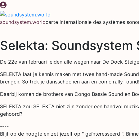
Aller
au
contenu
soundsystem.world
carte internationale des systèmes sono
Selekta: Soundsystem 
De 22e van februari leiden alle wegen naar De Dock Steig
SELEKTA laat je kennis maken met twee hand-made Sounds
brengen. So trek je dansschoenen aan en come rally round! 
Daarbij komen de brothers van Congo Bassie Sound en Boom
SELEKTA zou SELEKTA niet zijn zonder een handvol muzikan
gehoord?
----
Blijf op de hoogte en zet jezelf op " geïnteresseerd ". Bin