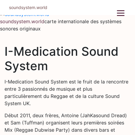
Aller
soundsystem.world
au
contenu
soundsystem.world
carte internationale des systèmes
sonores originaux
I-Medication Sound
System
I-Medication Sound System est le fruit de la rencontre
entre 3 passionnés de musique et plus
particulièrement du Reggae et de la culture Sound
System UK.
Début 2011, deux frères, Antoine (JahKasound Dread)
et Sam (Tuffman) organisent leurs premières soirées
Mix (Reggae Dubwise Party) dans divers bars et