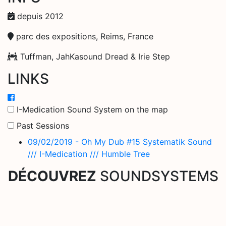
depuis 2012
parc des expositions, Reims, France
Tuffman, JahKasound Dread & Irie Step
LINKS
I-Medication Sound System on the map
Past Sessions
09/02/2019 - Oh My Dub #15 Systematik Sound
/// I-Medication /// Humble Tree
DÉCOUVREZ
SOUNDSYSTEMS