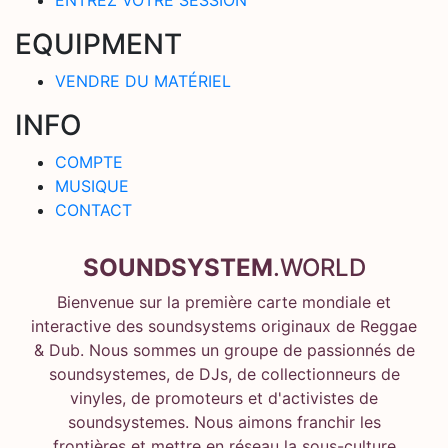
EQUIPMENT
VENDRE DU MATÉRIEL
INFO
COMPTE
MUSIQUE
CONTACT
SOUNDSYSTEM
.WORLD
Bienvenue sur la première carte mondiale et
interactive des soundsystems originaux de Reggae
& Dub. Nous sommes un groupe de passionnés de
soundsystemes, de DJs, de collectionneurs de
vinyles, de promoteurs et d'activistes de
soundsystemes. Nous aimons franchir les
frontières et mettre en réseau la sous-culture