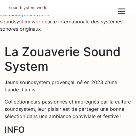
Aller
soundsystem.world
au
contenu
soundsystem.world
carte internationale des systèmes
sonores originaux
La Zouaverie Sound
System
Jeune soundsystem provençal, né en 2023 d'une
bande d'amis.
Collectionneurs passionnés et imprégnés par la culture
soundsystem, leur plaisir est de partager une bonne
sélection dans une ambiance conviviale et festive !
INFO