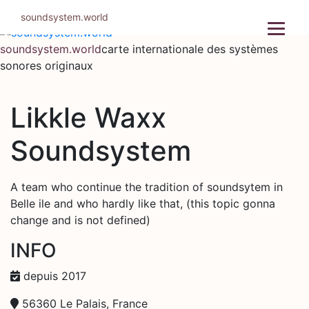
Aller
soundsystem.world
au
contenu
soundsystem.world
carte internationale des systèmes
sonores originaux
Likkle Waxx
Soundsystem
A team who continue the tradition of soundsytem in
Belle ile and who hardly like that, (this topic gonna
change and is not defined)
INFO
depuis 2017
56360 Le Palais, France