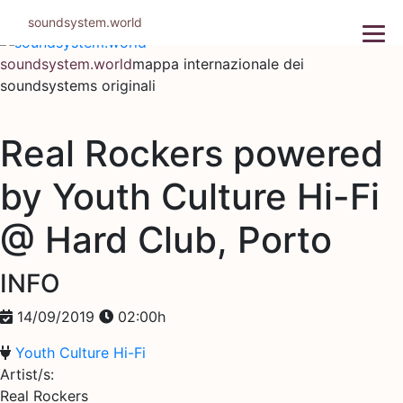
Salta
soundsystem.world
al
contenuto
soundsystem.world
mappa internazionale dei
soundsystems originali
Real Rockers powered
by Youth Culture Hi-Fi
@ Hard Club, Porto
INFO
14/09/2019
02:00h
Youth Culture Hi-Fi
Artist/s:
Real Rockers