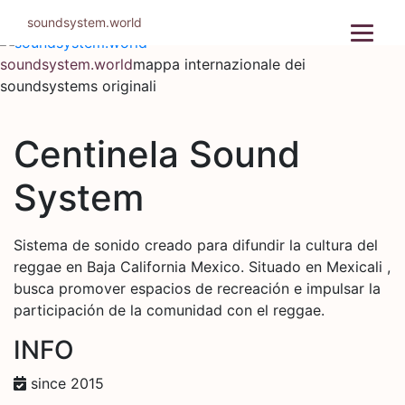
Salta
soundsystem.world
al
contenuto
soundsystem.world
mappa internazionale dei
soundsystems originali
Centinela Sound
System
Sistema de sonido creado para difundir la cultura del
reggae en Baja California Mexico. Situado en Mexicali ,
busca promover espacios de recreación e impulsar la
participación de la comunidad con el reggae.
INFO
since 2015