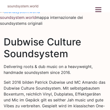
Salta
soundsystem.world
al
contenuto
soundsystem.world
mappa internazionale dei
soundsystems originali
Dubwise Culture
Soundsystem
Delivering roots & dub music on a heavyweight,
handmade soundsystem since 2016.
Seit 2016 bilden Patrick Dubwise und MC Amando das
Dubwise Culture Soundsystem. Mit selbstgebautem
Boxenturm, reichlich Vinyl, Dubplates, Effektgeräten
und Mic im Gepäck gilt es seither Jah music und gute
Vibes zu verbreiten. Gespielt wird im klassischen One-