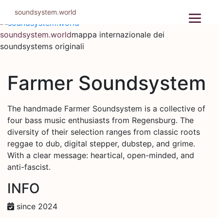
Salta
soundsystem.world
al
contenuto
soundsystem.world
mappa internazionale dei
soundsystems originali
Farmer Soundsystem
The handmade Farmer Soundsystem is a collective of
four bass music enthusiasts from Regensburg. The
diversity of their selection ranges from classic roots
reggae to dub, digital stepper, dubstep, and grime.
With a clear message: heartical, open-minded, and
anti-fascist.
INFO
since 2024