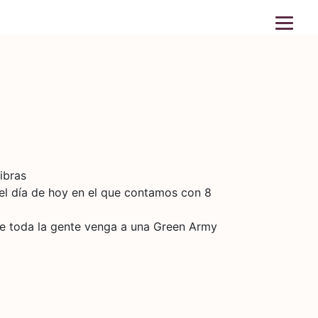
ibras
l día de hoy en el que contamos con 8
ue toda la gente venga a una Green Army