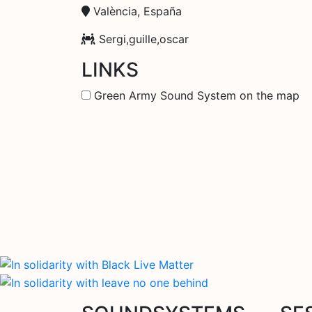
València, España
Sergi,guille,oscar
LINKS
Green Army Sound System on the map