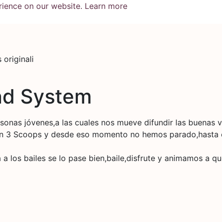
rience on our website.
Learn more
originali
nd System
onas jóvenes,a las cuales nos mueve difundir las buenas v
con 3 Scoops y desde eso momento no hemos parado,hasta e
 los bailes se lo pase bien,baile,disfrute y animamos a q