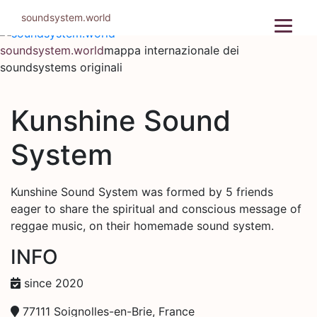
Salta
soundsystem.world
al
contenuto
soundsystem.world
mappa internazionale dei
soundsystems originali
Kunshine Sound
System
Kunshine Sound System was formed by 5 friends
eager to share the spiritual and conscious message of
reggae music, on their homemade sound system.
INFO
since 2020
77111 Soignolles-en-Brie, France