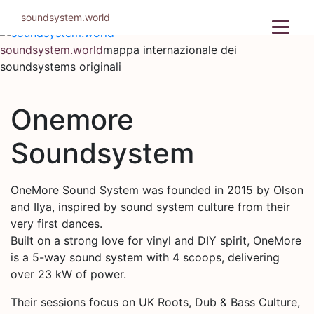
Salta
soundsystem.world
al
contenuto
soundsystem.world
mappa internazionale dei
soundsystems originali
Onemore
Soundsystem
OneMore Sound System was founded in 2015 by Olson
and Ilya, inspired by sound system culture from their
very first dances.
Built on a strong love for vinyl and DIY spirit, OneMore
is a 5-way sound system with 4 scoops, delivering
over 23 kW of power.
Their sessions focus on UK Roots, Dub & Bass Culture,