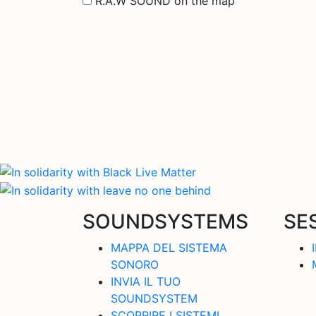
R.A.W SOUND on the map
SOUNDSYSTEMS
SE
MAPPA DEL SISTEMA
SONORO
INVIA IL TUO
SOUNDSYSTEM
SCOPRIRE I SISTEMI