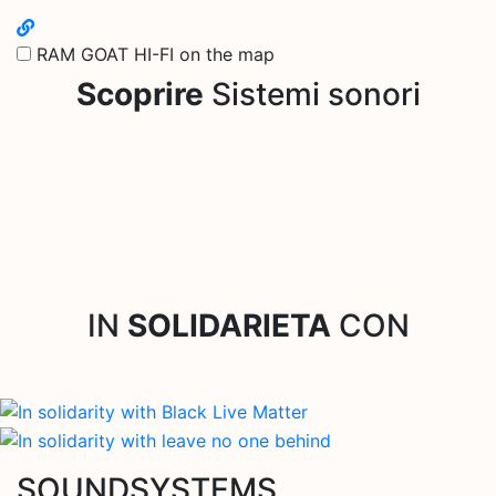
RAM GOAT HI-FI on the map
Scoprire
Sistemi sonori
IN
SOLIDARIETA
CON
SOUNDSYSTEMS