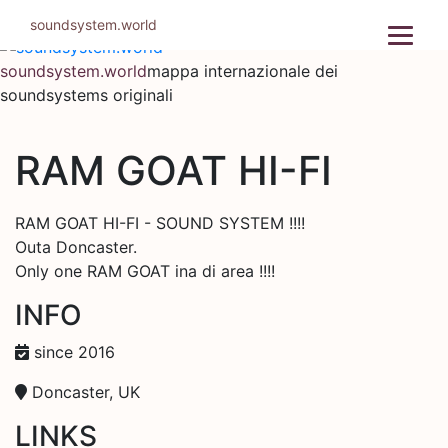
Salta
soundsystem.world
al
contenuto
soundsystem.world
mappa internazionale dei
soundsystems originali
RAM GOAT HI-FI
RAM GOAT HI-FI - SOUND SYSTEM !!!!
Outa Doncaster.
Only one RAM GOAT ina di area !!!!
INFO
since 2016
Doncaster, UK
LINKS