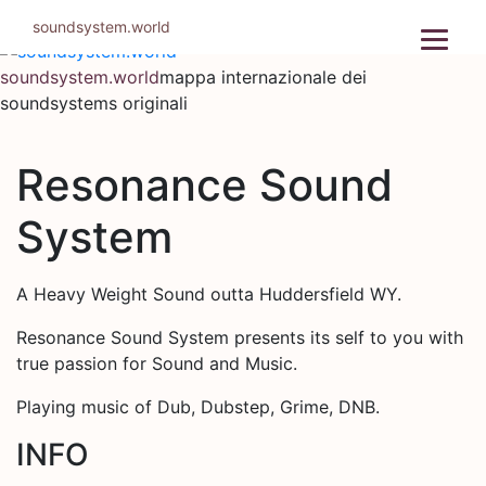
Salta
soundsystem.world
al
contenuto
soundsystem.world
mappa internazionale dei
soundsystems originali
Resonance Sound
System
A Heavy Weight Sound outta Huddersfield WY.
Resonance Sound System presents its self to you with
true passion for Sound and Music.
Playing music of Dub, Dubstep, Grime, DNB.
INFO