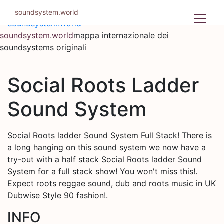
Salta
soundsystem.world
al
contenuto
soundsystem.world
mappa internazionale dei
soundsystems originali
Social Roots Ladder
Sound System
Social Roots ladder Sound System Full Stack! There is
a long hanging on this sound system we now have a
try-out with a half stack Social Roots ladder Sound
System for a full stack show! You won't miss this!.
Expect roots reggae sound, dub and roots music in UK
Dubwise Style 90 fashion!.
INFO