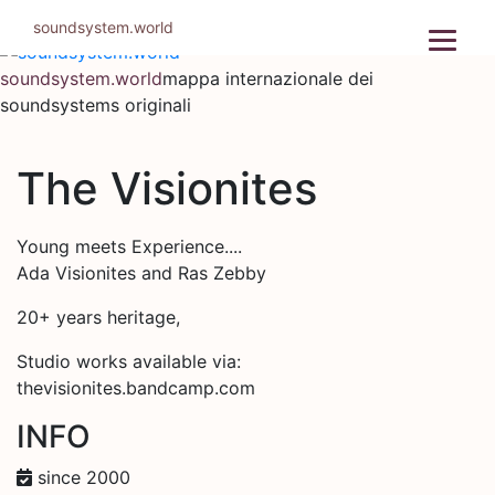
Salta
soundsystem.world
al
contenuto
soundsystem.world
mappa internazionale dei
soundsystems originali
The Visionites
Young meets Experience....
Ada Visionites and Ras Zebby
20+ years heritage,
Studio works available via:
thevisionites.bandcamp.com
INFO
since 2000