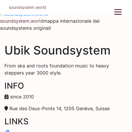
Salta
soundsystem.world
al
contenuto
soundsystem.world
mappa internazionale dei
soundsystems originali
Ubik Soundsystem
From ska and roots foundation music to heavy
steppers year 3000 style.
INFO
since 2010
Rue des Deux-Ponts 14, 1205 Genève, Suisse
LINKS