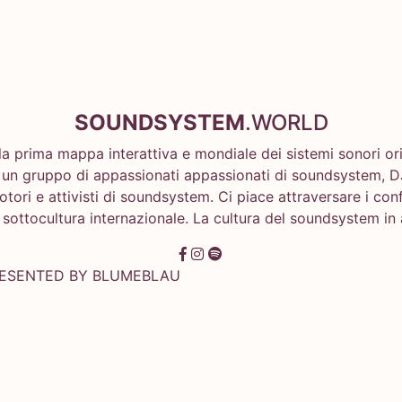
SOUNDSYSTEM
.WORLD
la prima mappa interattiva e mondiale dei sistemi sonori or
un gruppo di appassionati appassionati di soundsystem, DJ,
motori e attivisti di soundsystem. Ci piace attraversare i conf
 sottocultura internazionale. La cultura del soundsystem in 
RESENTED BY
BLUMEBLAU