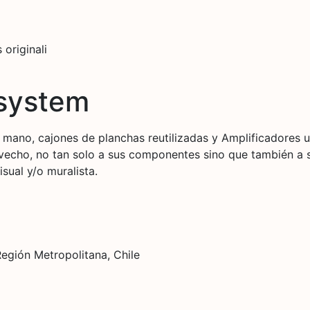
originali
system
mano, cajones de planchas reutilizadas y Amplificadores u
vecho, no tan solo a sus componentes sino que también a su
sual y/o muralista.
egión Metropolitana, Chile