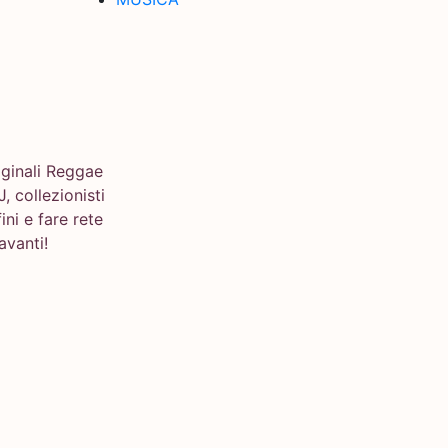
iginali Reggae
 collezionisti
ini e fare rete
avanti!