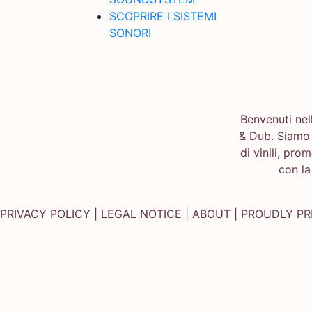
SCOPRIRE I SISTEMI
SONORI
Benvenuti nel
& Dub. Siamo 
di vinili, pro
con la
PRIVACY POLICY
|
LEGAL NOTICE
|
ABOUT
| PROUDLY P