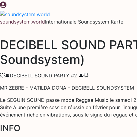
Zum
Inhalt
springen
soundsystem.world
Internationale Soundsystem Karte
DECIBELL SOUND PARTY 
Soundsystem)
💥🔔DECIBELL SOUND PARTY #2 🔔💥
MR ZEBRE - MATILDA DONA - DECIBELL SOUNDSYSTEM
Le SEGUIN SOUND passe mode Reggae Music le samedi 20
Suite à une première session réussie en février pour l’
événement riche en vibrations, sous le signe du reggae et
INFO