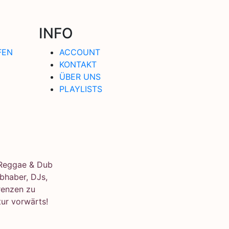
INFO
FEN
ACCOUNT
KONTAKT
ÜBER UNS
PLAYLISTS
e Reggae & Dub
bhaber, DJs,
renzen zu
ur vorwärts!