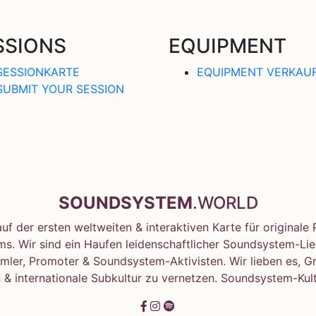
SSIONS
EQUIPMENT
SESSIONKARTE
EQUIPMENT VERKAU
SUBMIT YOUR SESSION
SOUNDSYSTEM
.WORLD
f der ersten weltweiten & interaktiven Karte für original
s. Wir sind ein Haufen leidenschaftlicher Soundsystem-Lie
mler, Promoter & Soundsystem-Aktivisten. Wir lieben es, G
 & internationale Subkultur zu vernetzen. Soundsystem-Kult