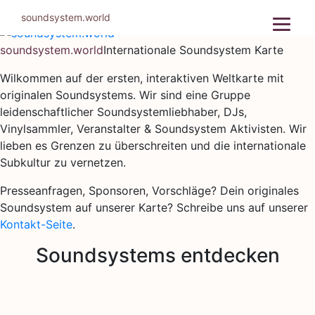
Zum
soundsystem.world
Inhalt
springen
soundsystem.world
Internationale Soundsystem Karte
Wilkommen auf der ersten, interaktiven Weltkarte mit
originalen Soundsystems. Wir sind eine Gruppe
leidenschaftlicher Soundsystemliebhaber, DJs,
Vinylsammler, Veranstalter & Soundsystem Aktivisten. Wir
lieben es Grenzen zu überschreiten und die internationale
Subkultur zu vernetzen.
Presseanfragen, Sponsoren, Vorschläge? Dein originales
Soundsystem auf unserer Karte? Schreibe uns auf unserer
Kontakt-Seite
.
Soundsystems entdecken