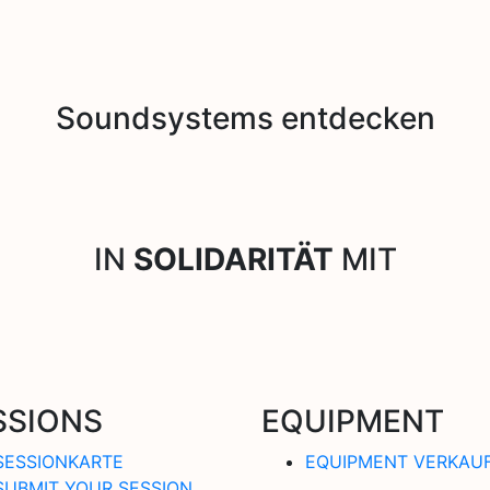
Soundsystems entdecken
IN
SOLIDARITÄT
MIT
SSIONS
EQUIPMENT
SESSIONKARTE
EQUIPMENT VERKAU
SUBMIT YOUR SESSION