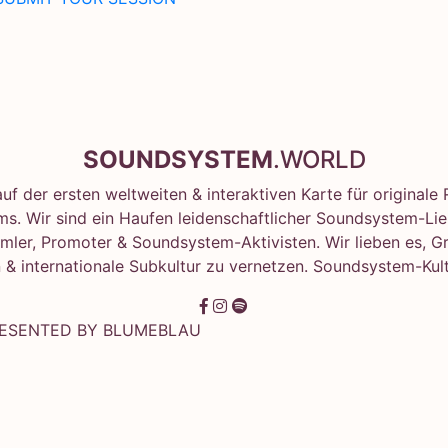
SOUNDSYSTEM
.WORLD
f der ersten weltweiten & interaktiven Karte für original
s. Wir sind ein Haufen leidenschaftlicher Soundsystem-Lie
mler, Promoter & Soundsystem-Aktivisten. Wir lieben es, G
 & internationale Subkultur zu vernetzen. Soundsystem-Kult
RESENTED BY
BLUMEBLAU