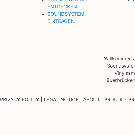
ENTDECKEN
SOUNDSYSTEM
EINTRAGEN
Willkommen au
Soundsystem
Vinylsam
überbrücken
PRIVACY POLICY
|
LEGAL NOTICE
|
ABOUT
| PROUDLY P