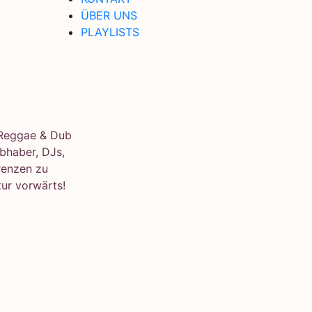
ÜBER UNS
PLAYLISTS
e Reggae & Dub
bhaber, DJs,
renzen zu
ur vorwärts!