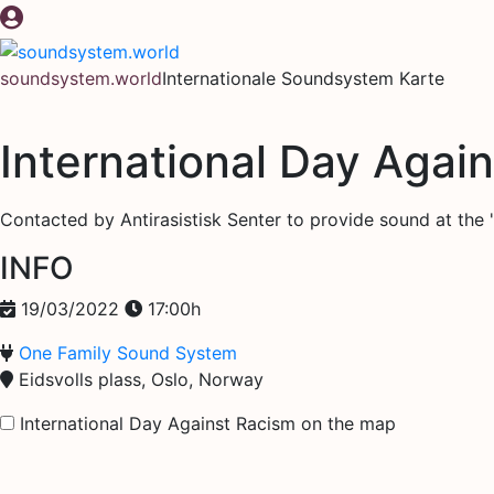
Zum
Inhalt
springen
soundsystem.world
Internationale Soundsystem Karte
International Day Agai
Contacted by Antirasistisk Senter to provide sound at the 
INFO
19/03/2022
17:00h
One Family Sound System
Eidsvolls plass, Oslo, Norway
International Day Against Racism on the map