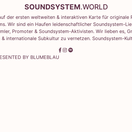
SOUNDSYSTEM
.WORLD
f der ersten weltweiten & interaktiven Karte für original
s. Wir sind ein Haufen leidenschaftlicher Soundsystem-Lie
mler, Promoter & Soundsystem-Aktivisten. Wir lieben es, G
 & internationale Subkultur zu vernetzen. Soundsystem-Kult
RESENTED BY
BLUMEBLAU