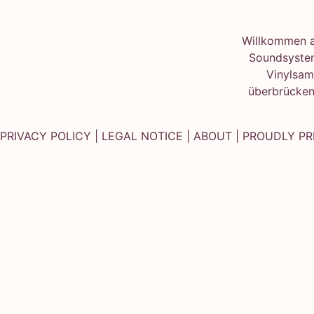
Willkommen au
Soundsystem
Vinylsam
überbrücken
PRIVACY POLICY
|
LEGAL NOTICE
|
ABOUT
| PROUDLY P