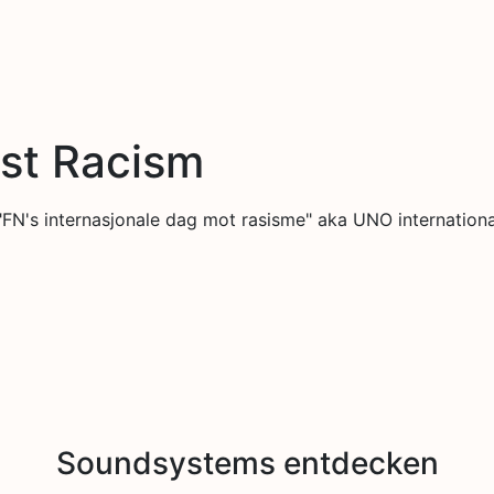
nst Racism
"FN's internasjonale dag mot rasisme" aka UNO internationa
Soundsystems entdecken