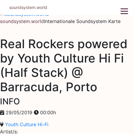
Zum
soundsystem.world
Inhalt
springen
soundsystem.world
Internationale Soundsystem Karte
Real Rockers powered
by Youth Culture Hi Fi
(Half Stack) @
Barracuda, Porto
INFO
29/05/2019
00:00h
Youth Culture Hi-Fi
Artist/s: