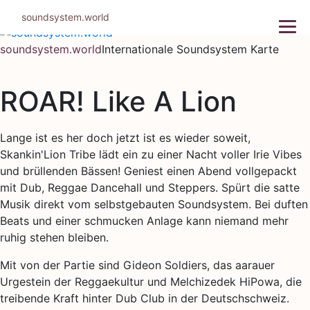
Zum
soundsystem.world
Inhalt
springen
soundsystem.world
Internationale Soundsystem Karte
ROAR! Like A Lion
Lange ist es her doch jetzt ist es wieder soweit,
Skankin'Lion Tribe lädt ein zu einer Nacht voller Irie Vibes
und brüllenden Bässen! Geniest einen Abend vollgepackt
mit Dub, Reggae Dancehall und Steppers. Spürt die satte
Musik direkt vom selbstgebauten Soundsystem. Bei duften
Beats und einer schmucken Anlage kann niemand mehr
ruhig stehen bleiben.
Mit von der Partie sind Gideon Soldiers, das aarauer
Urgestein der Reggaekultur und Melchizedek HiPowa, die
treibende Kraft hinter Dub Club in der Deutschschweiz.