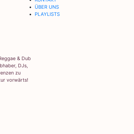
ÜBER UNS
PLAYLISTS
e Reggae & Dub
bhaber, DJs,
renzen zu
ur vorwärts!