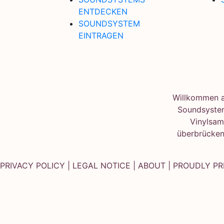
ENTDECKEN
SOUNDSYSTEM
EINTRAGEN
Willkommen au
Soundsystem
Vinylsam
überbrücken
PRIVACY POLICY
|
LEGAL NOTICE
|
ABOUT
| PROUDLY P