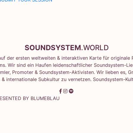
SOUNDSYSTEM
.WORLD
f der ersten weltweiten & interaktiven Karte für original
s. Wir sind ein Haufen leidenschaftlicher Soundsystem-Lie
mler, Promoter & Soundsystem-Aktivisten. Wir lieben es, G
 & internationale Subkultur zu vernetzen. Soundsystem-Kult
RESENTED BY
BLUMEBLAU