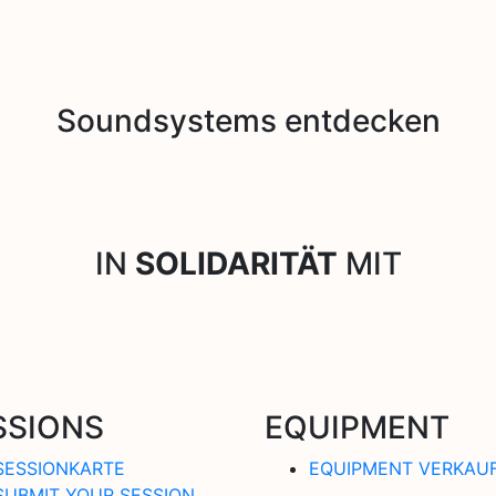
Soundsystems entdecken
IN
SOLIDARITÄT
MIT
SSIONS
EQUIPMENT
SESSIONKARTE
EQUIPMENT VERKAU
SUBMIT YOUR SESSION