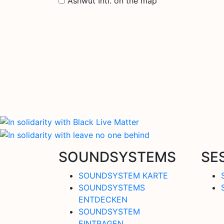
Ashwut Intl. on the map
SOUNDSYSTEMS
SE
SOUNDSYSTEM KARTE
SOUNDSYSTEMS
ENTDECKEN
SOUNDSYSTEM
EINTRAGEN