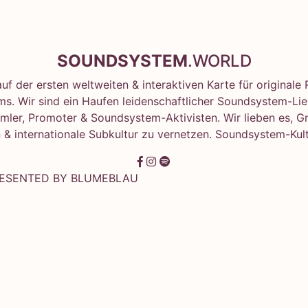
SOUNDSYSTEM
.WORLD
f der ersten weltweiten & interaktiven Karte für original
s. Wir sind ein Haufen leidenschaftlicher Soundsystem-Lie
mler, Promoter & Soundsystem-Aktivisten. Wir lieben es, G
 & internationale Subkultur zu vernetzen. Soundsystem-Kult
RESENTED BY
BLUMEBLAU