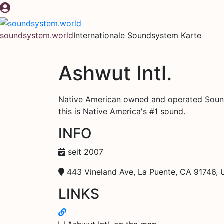
Zum
Inhalt
springen
soundsystem.world
Internationale Soundsystem Karte
Ashwut Intl.
Native American owned and operated Sounds
this is Native America's #1 sound.
INFO
seit 2007
443 Vineland Ave, La Puente, CA 91746,
LINKS