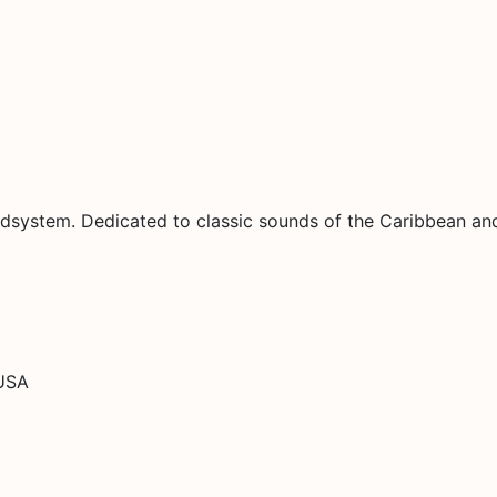
ystem. Dedicated to classic sounds of the Caribbean and 
 USA