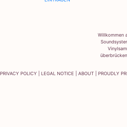
Willkommen au
Soundsystem
Vinylsam
überbrücken
PRIVACY POLICY
|
LEGAL NOTICE
|
ABOUT
| PROUDLY P