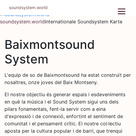
Zum
soundsystem.world
Inhalt
springen
soundsystem.world
Internationale Soundsystem Karte
Baixmontsound
System
L'equip de so de Baixmontsound ha estat construït per
nosaltres, onze joves del Baix Montseny.
El nostre objectiu és generar espais i esdeveniments
en què la música i el Sound System sigui uns dels
pilars fonamentals, fent-la servir com a eina
d'expressió i de connexió, enfortint el sentiment de
comunitat i el pensament crític. El nostre col·lectiu
aposta per la cultura popular i de barri, que trenqui