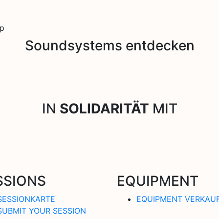
p
Soundsystems entdecken
IN
SOLIDARITÄT
MIT
SSIONS
EQUIPMENT
SESSIONKARTE
EQUIPMENT VERKAU
SUBMIT YOUR SESSION