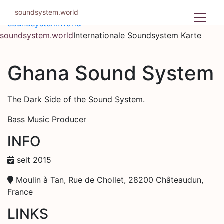
Zum
soundsystem.world
Inhalt
springen
soundsystem.world
Internationale Soundsystem Karte
Ghana Sound System
The Dark Side of the Sound System.
Bass Music Producer
INFO
seit 2015
Moulin à Tan, Rue de Chollet, 28200 Châteaudun,
France
LINKS