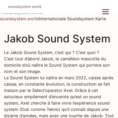
Zum
soundsystem.world
Inhalt
springen
soundsystem.world
Internationale Soundsystem Karte
Jakob Sound System
Le Jakob Sound System, c’est qui ? C’est quoi ?
C’est tout d’abord Jakob, le caméléon mascotte du
domicile d’où naîtra le Sound System qui portera son
nom et son image.
Le Sound System lui naîtra en mars 2022, caisse après
caisse, en constante évolution, la construction se fait
maison par le Select’operator Axel. Grâce à cet
astucieux empilement d’enceinte qu’est un sound
system, Axel cherche à faire vivre l’expérience sound
system (Dub comme Tekno) qu’il connait depuis une
dizaine d’années, mais avec une touche de Jakob. Tout