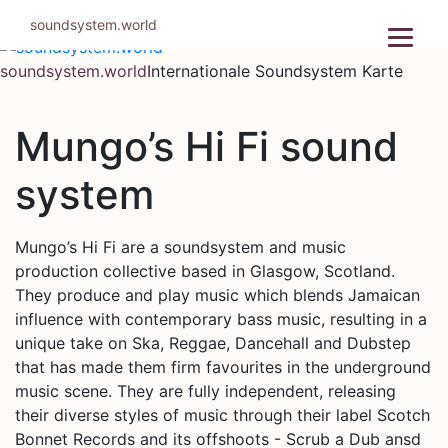
Zum
soundsystem.world
Inhalt
springen
soundsystem.world
Internationale Soundsystem Karte
Mungo’s Hi Fi sound
system
Mungo’s Hi Fi are a soundsystem and music
production collective based in Glasgow, Scotland.
They produce and play music which blends Jamaican
influence with contemporary bass music, resulting in a
unique take on Ska, Reggae, Dancehall and Dubstep
that has made them firm favourites in the underground
music scene. They are fully independent, releasing
their diverse styles of music through their label Scotch
Bonnet Records and its offshoots - Scrub a Dub ansd