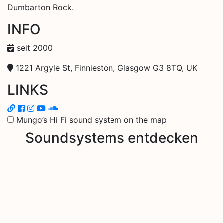
Dumbarton Rock.
INFO
seit 2000
1221 Argyle St, Finnieston, Glasgow G3 8TQ, UK
LINKS
Mungo’s Hi Fi sound system on the map
Soundsystems entdecken