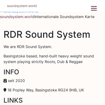
Zum
soundsystem.world
Inhalt
springen
soundsystem.world
Internationale Soundsystem Karte
RDR Sound System
We are RDR Sound System.
Basingstoke based, hand-built heavy weight sound
system playing strictly Roots, Dub & Reggae
INFO
seit 2020
18 Popley Way, Basingstoke RG24 9HB, UK
LINKS