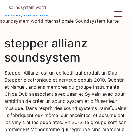
Zum
soundsystem.world
Inhalt
springen
soundsystem.world
Internationale Soundsystem Karte
stepper allianz
soundsystem
Stepper Allianz, est un collectif qui produit un Dub
Stepper électronique et nerveux depuis 2010. Quentin
et Nahuel, anciens membres du groupe instrumental
Chica Dub s’associent avec Jean et Sylvain avec pour
ambition de créer un sound system et diffuser leur
musique. Dans l’esprit des sound systems Jamaïquains
ils fabriquent eux même leur enceintes, et accumulent
les vinyls et les dubplates. En 2012, le groupe sort son
premier EP Monochrome qui regroupe cinq morceaux