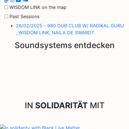
WISDOM LINK on the map
Past Sessions
28/02/2025 - 980 DUB CLUB W/ RADIKAL GURU
, WISDOM LINK, NAILA DE SWARDT
Soundsystems entdecken
IN
SOLIDARITÄT
MIT