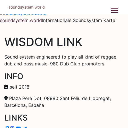
Zum
soundsystem.world
Inhalt
springen
soundsystem.world
Internationale Soundsystem Karte
WISDOM LINK
Sound system engineered to play all kind of reggae,
dub and bass music. 980 Dub Club promoters.
INFO
seit 2018
Plaza Pere Dot, 08980 Sant Feliu de Llobregat,
Barcelona, España
LINKS