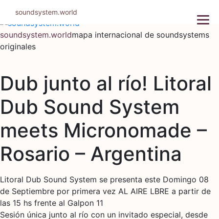
Ir
soundsystem.world
al
contenido
soundsystem.world
mapa internacional de soundsystems
originales
Dub junto al río! Litoral
Dub Sound System
meets Micronomade –
Rosario – Argentina
Litoral Dub Sound System se presenta este Domingo 08
de Septiembre por primera vez AL AIRE LBRE a partir de
las 15 hs frente al Galpon 11
Sesión única junto al río con un invitado especial, desde