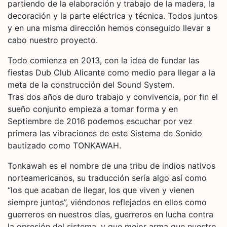
partiendo de la elaboración y trabajo de la madera, la
decoración y la parte eléctrica y técnica. Todos juntos
y en una misma dirección hemos conseguido llevar a
cabo nuestro proyecto.
Todo comienza en 2013, con la idea de fundar las
fiestas Dub Club Alicante como medio para llegar a la
meta de la construcción del Sound System.
Tras dos años de duro trabajo y convivencia, por fin el
sueño conjunto empieza a tomar forma y en
Septiembre de 2016 podemos escuchar por vez
primera las vibraciones de este Sistema de Sonido
bautizado como TONKAWAH.
Tonkawah es el nombre de una tribu de indios nativos
norteamericanos, su traducción sería algo así como
“los que acaban de llegar, los que viven y vienen
siempre juntos”, viéndonos reflejados en ellos como
guerreros en nuestros días, guerreros en lucha contra
la opresión del sistema, y que mejor arma que nuestro