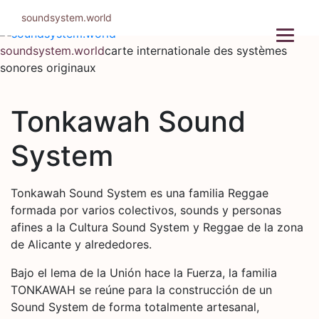
Aller
soundsystem.world
au
contenu
soundsystem.world
carte internationale des systèmes
sonores originaux
Tonkawah Sound
System
Tonkawah Sound System es una familia Reggae
formada por varios colectivos, sounds y personas
afines a la Cultura Sound System y Reggae de la zona
de Alicante y alrededores.
Bajo el lema de la Unión hace la Fuerza, la familia
TONKAWAH se reúne para la construcción de un
Sound System de forma totalmente artesanal,