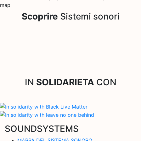
map
Scoprire
Sistemi sonori
IN
SOLIDARIETA
CON
SOUNDSYSTEMS
MAPPA DEL SISTEMA SONORO