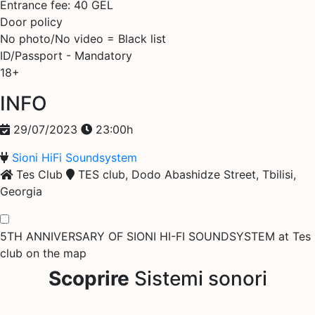
Entrance fee: 40 GEL
Door policy
No photo/No video = Black list
ID/Passport - Mandatory
18+
INFO
29/07/2023
23:00h
Sioni HiFi Soundsystem
Tes Club
TES club, Dodo Abashidze Street, Tbilisi,
Georgia
5TH ANNIVERSARY OF SIONI HI-FI SOUNDSYSTEM at Tes
club on the map
Scoprire
Sistemi sonori