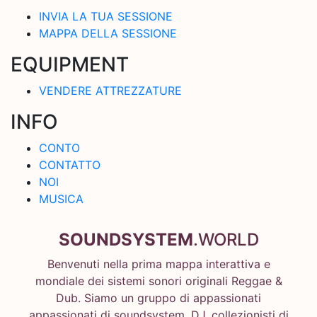
INVIA LA TUA SESSIONE
MAPPA DELLA SESSIONE
EQUIPMENT
VENDERE ATTREZZATURE
INFO
CONTO
CONTATTO
NOI
MUSICA
SOUNDSYSTEM
.WORLD
Benvenuti nella prima mappa interattiva e
mondiale dei sistemi sonori originali Reggae &
Dub. Siamo un gruppo di appassionati
appassionati di soundsystem, DJ, collezionisti di