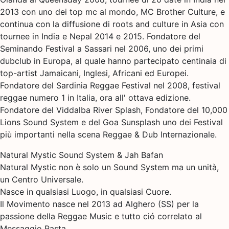
2013 con uno dei top mc al mondo, MC Brother Culture, e
continua con la diffusione di roots and culture in Asia con
tournee in India e Nepal 2014 e 2015. Fondatore del
Seminando Festival a Sassari nel 2006, uno dei primi
dubclub in Europa, al quale hanno partecipato centinaia di
top-artist Jamaicani, Inglesi, Africani ed Europei.
Fondatore del Sardinia Reggae Festival nel 2008, festival
reggae numero 1 in Italia, ora all' ottava edizione.
Fondatore del Viddalba River Splash, Fondatore del 10,000
Lions Sound System e del Goa Sunsplash uno dei Festival
più importanti nella scena Reggae & Dub Internazionale.
Natural Mystic Sound System & Jah Bafan
Natural Mystic non è solo un Sound System ma un unità,
un Centro Universale.
Nasce in qualsiasi Luogo, in qualsiasi Cuore.
Il Movimento nasce nel 2013 ad Alghero (SS) per la
passione della Reggae Music e tutto ció correlato al
Messaggio Rasta.