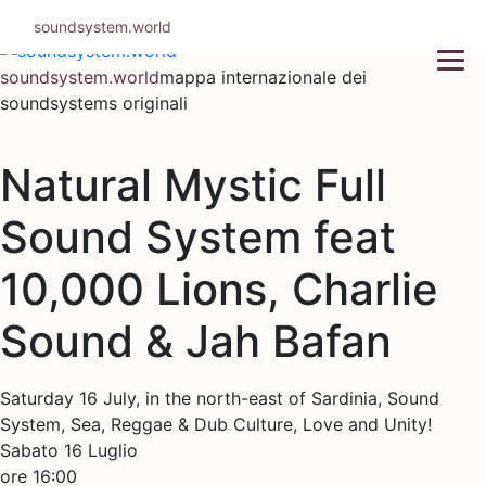
Salta
soundsystem.world
al
contenuto
soundsystem.world
mappa internazionale dei
soundsystems originali
Natural Mystic Full
Sound System feat
10,000 Lions, Charlie
Sound & Jah Bafan
Saturday 16 July, in the north-east of Sardinia, Sound
System, Sea, Reggae & Dub Culture, Love and Unity!
Sabato 16 Luglio
ore 16:00