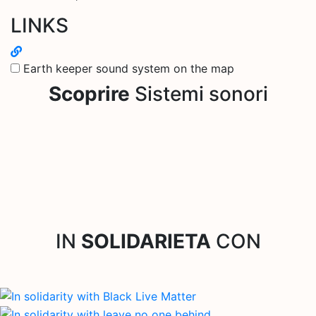
LINKS
Earth keeper sound system on the map
Scoprire
Sistemi sonori
IN
SOLIDARIETA
CON