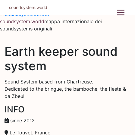
Salta
soundsystem.world
al
contenuto
soundsystem.world
mappa internazionale dei
soundsystems originali
Earth keeper sound
system
Sound System based from Chartreuse.
Dedicated to the bringue, the bamboche, the fiesta &
da Zbeul
INFO
since 2012
Le Touvet, France