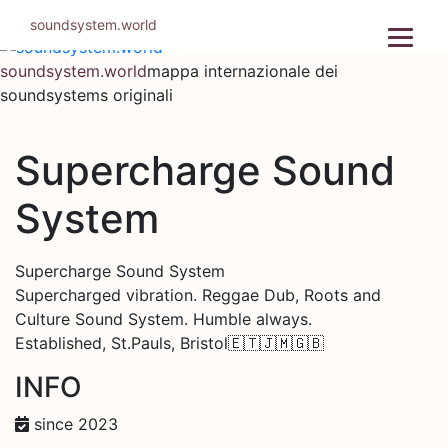
Salta
soundsystem.world
al
contenuto
soundsystem.world
mappa internazionale dei
soundsystems originali
Supercharge Sound
System
Supercharge Sound System
Supercharged vibration. Reggae Dub, Roots and
Culture Sound System. Humble always.
Established, St.Pauls, Bristol🇪🇹🇯🇲🇬🇧
INFO
since 2023