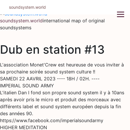
Skip
soundsystem.world
to
content
soundsystem.world
international map of original
soundsystems
Dub en station #13
L'association Monet'Crew est heureuse de vous inviter à
sa prochaine soirée sound system culture !!
SAMEDI 22 AAVRIL 2023 ---- 18H / 02H. ----
IMPERIAL SOUND ARMY
L'italien Dan I fond son propre sound system il y à 10ans
après avoir pris le micro et produit des morceaux avec
différents label et sound system européen depuis la fin
des années 90.
https://www.facebook.com/imperialsoundarmy
HIGHER MEDITATION