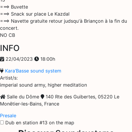
===> Buvette
===> Snack sur place Le Kazdal
===> Navette gratuite retour judsqu'à Briançon à la fin du
concert.
NO CB
INFO
22/04/2023
18:00h
Kara’Basse sound system
Artist/s:
imperial sound army, higher meditation
Salle du Dôme
140 Rte des Guibertes, 05220 Le
Monêtier-les-Bains, France
Presale
Dub en station #13 on the map