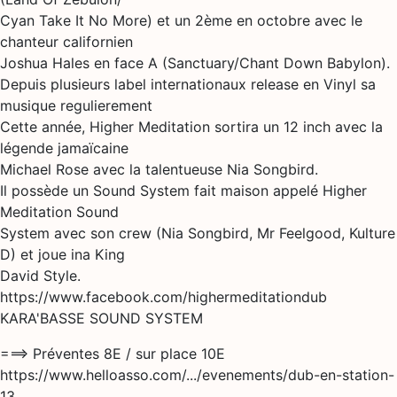
Cyan Take It No More) et un 2ème en octobre avec le
chanteur californien
Joshua Hales en face A (Sanctuary/Chant Down Babylon).
Depuis plusieurs label internationaux release en Vinyl sa
musique regulierement
Cette année, Higher Meditation sortira un 12 inch avec la
légende jamaïcaine
Michael Rose avec la talentueuse Nia Songbird.
Il possède un Sound System fait maison appelé Higher
Meditation Sound
System avec son crew (Nia Songbird, Mr Feelgood, Kulture
D) et joue ina King
David Style.
https://www.facebook.com/highermeditationdub
KARA'BASSE SOUND SYSTEM
===> Préventes 8E / sur place 10E
https://www.helloasso.com/.../evenements/dub-en-station-
13