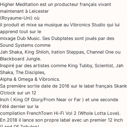
Higher Meditation est un producteur français vivant
maintenant à Leicester
(Royaume-Uni) où
il produit et mixe sa musique au Vibronics Studio qui lui
apprend tout sur le
mixage Dub Music. Ses Dubplates sont joués par des
Sound Systems comme
Jah Shaka, King Shiloh, Iration Steppas, Channel One ou
Blackboard Jungle.
Inspiré par des artistes comme King Tubby, Scientist, Jah
Shaka, The Disciples,
Alpha & Omega & Vibronics.
Sa première sortie date de 2016 sur le label français Skank
O’clock sur un 12
Inch ( King Of Glory/From Near or Far ) et une seconde
l'été dernier sur la
compilation FrenchTown Hi-Fi Vol 2 (Whole Lotta Love).
En 2018 il lance son propre label avec un premier 12 Inch
(Land Of Zebulon/