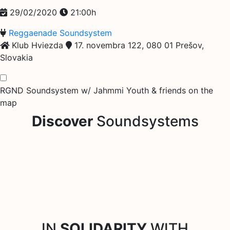
29/02/2020
21:00h
Reggaenade Soundsystem
Klub Hviezda
17. novembra 122, 080 01 Prešov,
Slovakia
RGND Soundsystem w/ Jahmmi Youth & friends on the
map
Discover
Soundsystems
IN
SOLIDARITY
WITH