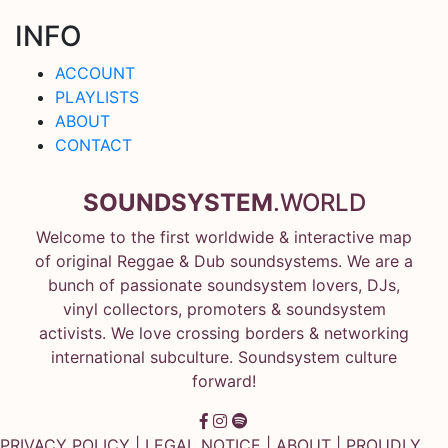
INFO
ACCOUNT
PLAYLISTS
ABOUT
CONTACT
SOUNDSYSTEM
.WORLD
Welcome to the first worldwide & interactive map
of original Reggae & Dub soundsystems. We are a
bunch of passionate soundsystem lovers, DJs,
vinyl collectors, promoters & soundsystem
activists. We love crossing borders & networking
international subculture. Soundsystem culture
forward!
PRIVACY POLICY
|
LEGAL NOTICE
|
ABOUT
| PROUDLY